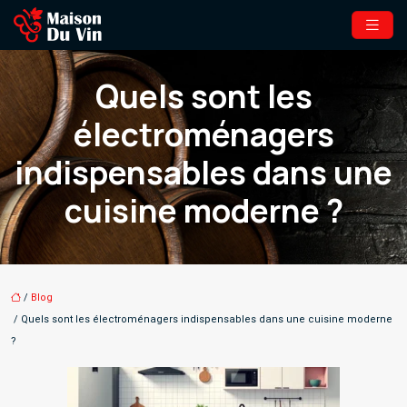
Quels sont les
électroménagers
indispensables dans une
cuisine moderne ?
/
Blog
/ Quels sont les électroménagers indispensables dans une cuisine moderne
?