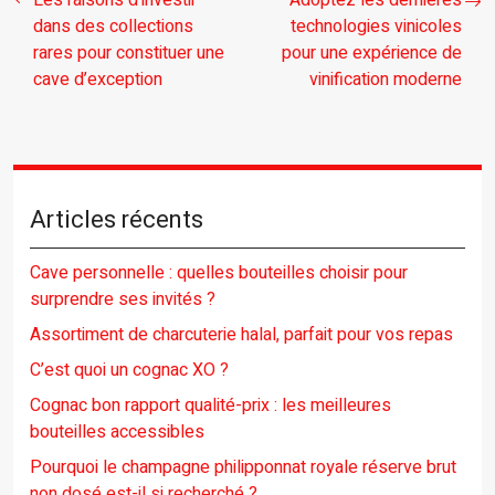
Les raisons d’investir
Adoptez les dernières
dans des collections
technologies vinicoles
rares pour constituer une
pour une expérience de
cave d’exception
vinification moderne
Articles récents
Cave personnelle : quelles bouteilles choisir pour
surprendre ses invités ?
Assortiment de charcuterie halal, parfait pour vos repas
C’est quoi un cognac XO ?
Cognac bon rapport qualité-prix : les meilleures
bouteilles accessibles
Pourquoi le champagne philipponnat royale réserve brut
non dosé est-il si recherché ?