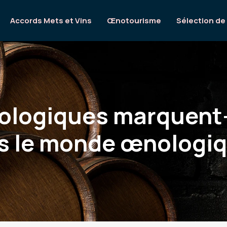
Accords Mets et Vins
Œnotourisme
Sélection de
biologiques marquent-
s le monde œnologiq