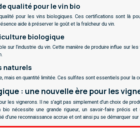
de qualité pour le vin bio
lité pour les vins biologiques. Ces certifications sont là pour
ésence aide à préserver le goût et la fraîcheur du vin.
griculture biologique
e sur l’industrie du vin. Cette manière de produire influe sur les
n.
s naturels
 mais en quantité limitée. Ces sulfites sont essentiels pour la c
gique : une nouvelle ère pour les vig
pour les vignerons. Il ne s’agit pas simplement d’un choix de pro
 bio nécessite une grande rigueur, un savoir-faire précis e
ié d’une reconnaissance accrue et ont ainsi pu se démarquer sur 