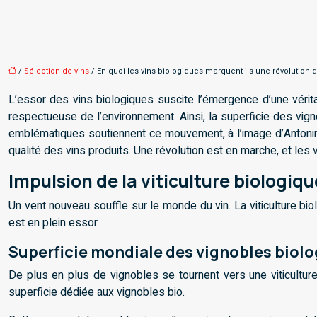
/
Sélection de vins
/ En quoi les vins biologiques marquent-ils une révolutio
L’essor des vins biologiques suscite l’émergence d’une vérita
respectueuse de l’environnement. Ainsi, la superficie des vign
emblématiques soutiennent ce mouvement, à l’image d’Antonin I
qualité des vins produits. Une révolution est en marche, et les
Impulsion de la viticulture biologi
Un vent nouveau souffle sur le monde du vin. La viticulture bi
est en plein essor.
Superficie mondiale des vignobles biolo
De plus en plus de vignobles se tournent vers une viticultu
superficie dédiée aux vignobles bio.