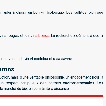
 aider à choisir un bon vin biologique. Les sulfites, bien que
 vins rouges et les
vins blancs
. La recherche a démontré que la
onservation du vin et contribuent à sa saveur.
nerons
duction, mais d’une véritable philosophie, un engagement pour la
t un respect scrupuleux des normes environnementales. Les
le marché du bio, en constante croissance.