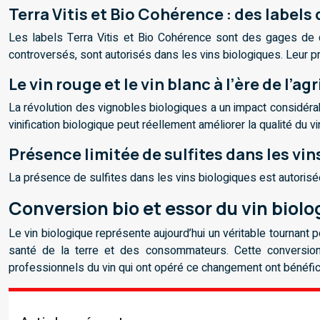
Terra Vitis et Bio Cohérence : des labels 
Les labels Terra Vitis et Bio Cohérence sont des gages de qua
controversés, sont autorisés dans les vins biologiques. Leur pr
Le vin rouge et le vin blanc à l’ère de l’a
La révolution des vignobles biologiques a un impact considérabl
vinification biologique peut réellement améliorer la qualité du vi
Présence limitée de sulfites dans les vin
La présence de sulfites dans les vins biologiques est autorisée,
Conversion bio et essor du vin biolo
Le vin biologique représente aujourd’hui un véritable tournant 
santé de la terre et des consommateurs. Cette conversion
professionnels du vin qui ont opéré ce changement ont bénéfic