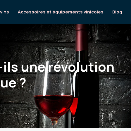
 vins
Accessoires et équipements vinicoles
Blog
ils une révolution
ue ?