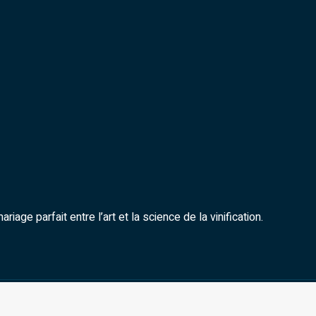
iage parfait entre l’art et la science de la vinification.
Bienvenue au monde du vin !