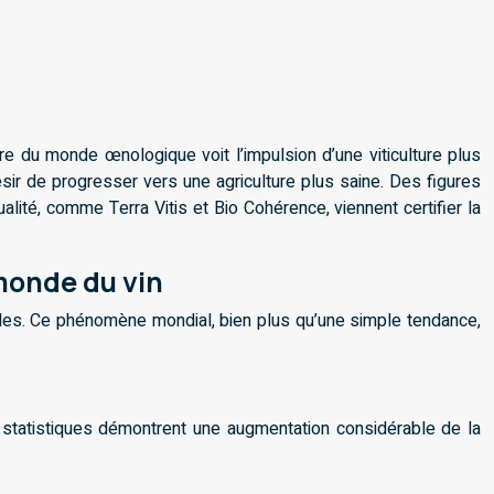
re du monde œnologique voit l’impulsion d’une viticulture plus
ésir de progresser vers une agriculture plus saine. Des figures
ité, comme Terra Vitis et Bio Cohérence, viennent certifier la
 monde du vin
nelles. Ce phénomène mondial, bien plus qu’une simple tendance,
 statistiques démontrent une augmentation considérable de la