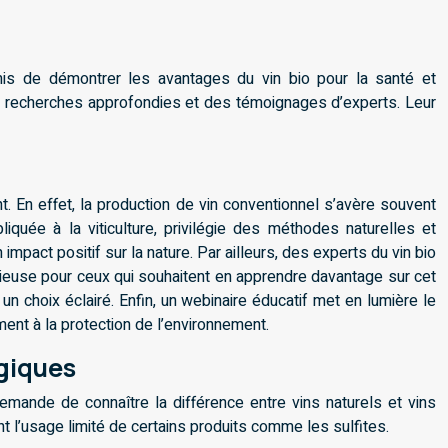
mis de démontrer les avantages du vin bio pour la santé et
 des recherches approfondies et des témoignages d’experts. Leur
t. En effet, la production de vin conventionnel s’avère souvent
pliquée à la viticulture, privilégie des méthodes naturelles et
pact positif sur la nature. Par ailleurs, des experts du vin bio
écieuse pour ceux qui souhaitent en apprendre davantage sur cet
un choix éclairé. Enfin, un webinaire éducatif met en lumière le
ment à la protection de l’environnement.
ogiques
ande de connaître la différence entre vins naturels et vins
t l’usage limité de certains produits comme les sulfites.