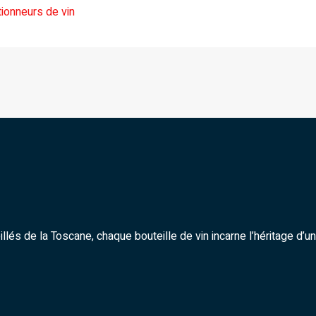
tionneurs de vin
és de la Toscane, chaque bouteille de vin incarne l’héritage d’une