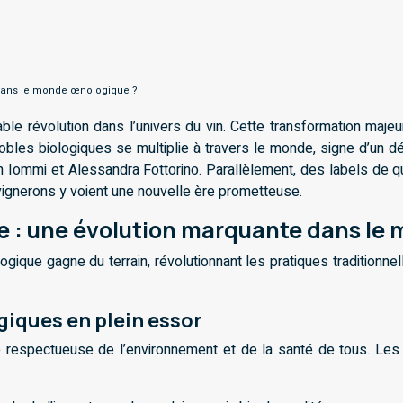
n dans le monde œnologique ?
ble révolution dans l’univers du vin. Cette transformation majeu
obles biologiques se multiplie à travers le monde, signe d’un d
ommi et Alessandra Fottorino. Parallèlement, des labels de qual
 vignerons y voient une nouvelle ère prometteuse.
que : une évolution marquante dans le
ologique gagne du terrain, révolutionnant les pratiques tradition
giques en plein essor
re respectueuse de l’environnement et de la santé de tous. Les